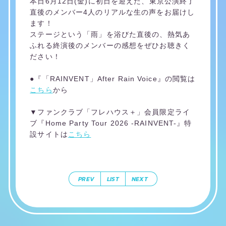
本日6月12日(金)に初日を迎えた、東京公演終了
直後のメンバー4人のリアルな生の声をお届けし
ます！
ステージという「雨」を浴びた直後の、熱気あ
ふれる終演後のメンバーの感想をぜひお聴きく
ださい！
●『「RAINVENT」After Rain Voice』の閲覧は
こちら
から
▼ファンクラブ「フレハウス＋」会員限定ライ
ブ『Home Party Tour 2026 -RAINVENT-』特
設サイトは
こちら
PREV
LIST
NEXT