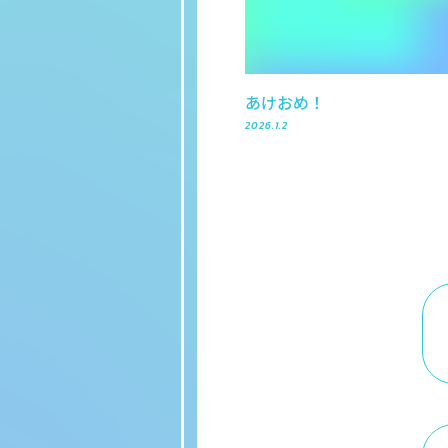
あけおめ！
2026.1.2