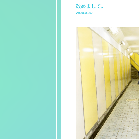
改めまして。
2026.6.20