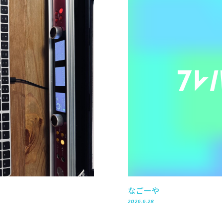
なごーや
2026.6.28