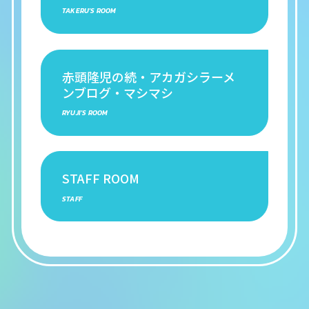
TAKERU'S ROOM
赤頭隆児の続・アカガシラーメ
ンブログ・マシマシ
RYUJI'S ROOM
STAFF ROOM
STAFF