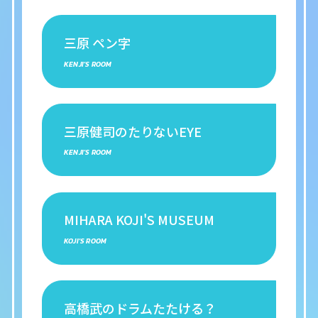
三原 ペン字
KENJI'S ROOM
三原健司のたりないEYE
KENJI'S ROOM
MIHARA KOJI'S MUSEUM
KOJI'S ROOM
高橋武のドラムたたける？