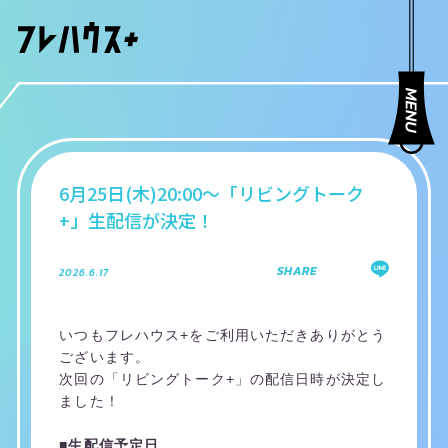
6月25日(木)20:00～「リビングトーク
+」生配信が決定！
SHARE
2026.6.17
いつもフレハウス+をご利用いただきありがとう
ございます。
次回の「リビングトーク+」の配信日時が決定し
ました！
■生配信予定日