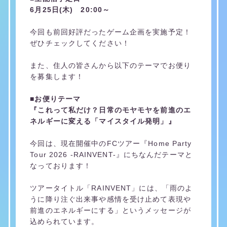
6月25日(木) 20:00～
今回も前回好評だったゲーム企画を実施予定！
ぜひチェックしてください！
また、住人の皆さんから以下のテーマでお便り
を募集します！
■お便りテーマ
『これって私だけ？日常のモヤモヤを前進のエ
ネルギーに変える「マイスタイル発明」』
今回は、現在開催中のFCツアー『Home Party
Tour 2026 -RAINVENT-』にちなんだテーマと
なっております！
ツアータイトル「RAINVENT」には、「雨のよ
うに降り注ぐ出来事や感情を受け止めて表現や
前進のエネルギーにする」というメッセージが
込められています。