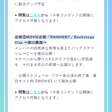
に順次アップ予定
●
閲覧は
こちら
から
（※各コンテンツ公開後に
アクセス可能となります）
企画②MOVIE企画「RAINVENT」Backstage
Clip 〜雨の裏側〜
メンバーの自然体な表情を捉えたバックステー
ジムービーを後日公開！
ステージから降りた4人のラフで温かい空気感
を、そのまま住人の皆様へお届けします。
・公開スケジュール: ツアー各公演の終了後、後
日サイト内【MOVIE】にて順次公開
● 閲覧は
こちら
から
（※各コンテンツ公開後に
アクセス可能となります）