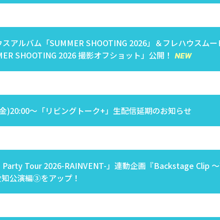
スアルバム「SUMMER SHOOTING 2026」＆フレハウスム
MER SHOOTING 2026 撮影オフショット」公開！
(金)20:00～「リビングトーク+」生配信延期のお知らせ
Party Tour 2026-RAINVENT-」連動企画『Backstage Clip
愛知公演編③をアップ！