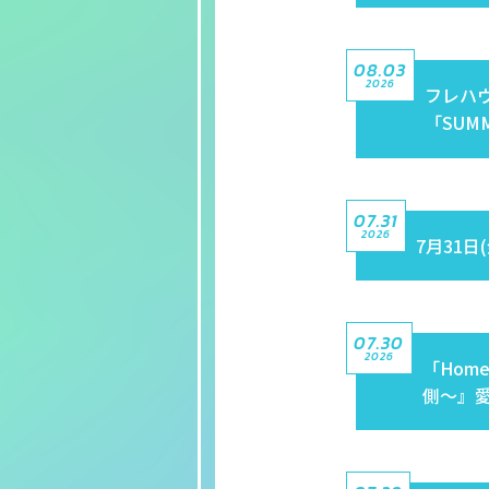
08.03
2026
フレハウ
「SUM
07.31
2026
7月31日
07.30
2026
「Home 
側〜』