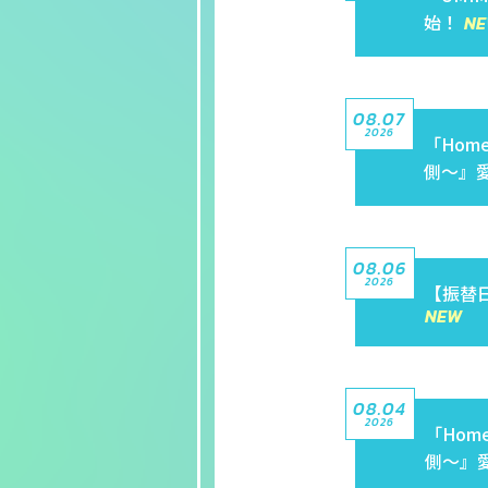
始！
08.07
2026
「Home
側〜』
08.06
2026
【振替日
08.04
2026
「Home
側〜』