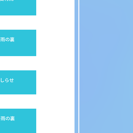
 〜雨の裏
おしらせ
 〜雨の裏