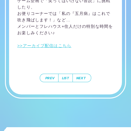
ゲーム企画で「笑ってはいけない音読」に挑戦
したり、
お便りコーナーでは「私の『五月病』はこれで
吹き飛ばします！」など…
メンバーとフレハウス+住人だけの特別な時間を
お楽しみください♪
>>アーカイブ配信はこちら
PREV
LIST
NEXT