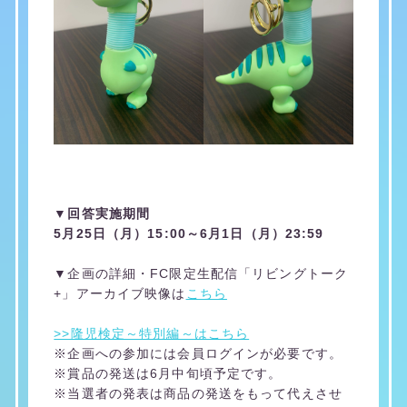
▼回答実施期間
5月25日（月）15:00～6月1日（月）23:59
▼企画の詳細・FC限定生配信「リビングトーク
+」アーカイブ映像は
こちら
>>隆児検定～特別編～はこちら
※企画への参加には会員ログインが必要です。
※賞品の発送は6月中旬頃予定です。
※当選者の発表は商品の発送をもって代えさせ