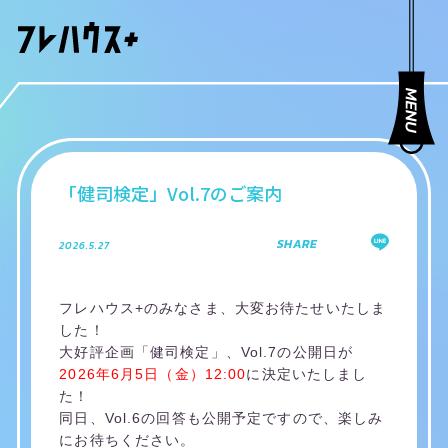
「健司検定」Vol.7のご案内
SHARE
2026.5.27
フレハウス+のみなさま、大変お待たせいたしま
した！
大好評企画「健司検定」、Vol.7の公開日が
2026年6月5日（金）12:00
に決定いたしまし
た！
同日、Vol.6の回答も公開予定ですので、楽しみ
にお待ちください。