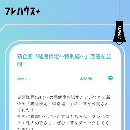
新企画「隆児検定～特別編～」回答を公
開！
SHARE
2026.6.3
赤頭隆児(Gt.)への理解度を試すことができる新
企画「隆児検定～特別編～」の回答が公開され
ました！
企画に参加いただいた方はもちろん、フレハウ
ス＋住人の皆さま、ぜひ回答をチェックしてく
ださい！