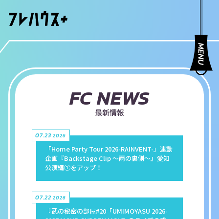
FC NEWS
最新情報
07.23
2026
「Home Party Tour 2026-RAINVENT-」連動
企画『Backstage Clip 〜雨の裏側〜』愛知
公演編①をアップ！
07.22
2026
『武の秘密の部屋#20「UMIMOYASU 2026-