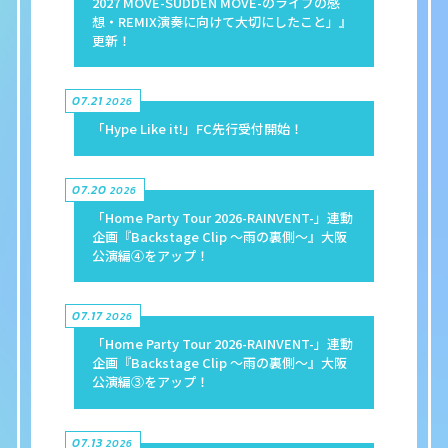
2027 MOVE-SUDDEN MOVE-のライブの感
想・REMIX演奏に向けて大切にしたこと」』
更新！
07.21
2026
「Hype Like it!」FC先行受付開始！
07.20
2026
「Home Party Tour 2026-RAINVENT-」連動
企画『Backstage Clip 〜雨の裏側〜』大阪
公演編④をアップ！
07.17
2026
「Home Party Tour 2026-RAINVENT-」連動
企画『Backstage Clip 〜雨の裏側〜』大阪
公演編③をアップ！
07.13
2026