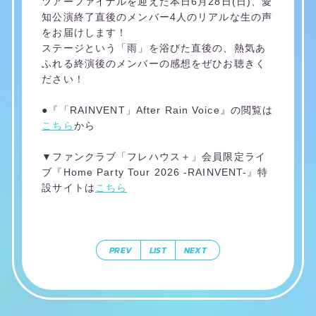
ツアーファイナルを迎えた本日6月28日(日)、愛
知公演終了直後のメンバー4人のリアルな生の声
をお届けします！
ステージという「雨」を浴びた直後の、熱気あ
ふれる終演後のメンバーの感想をぜひお聴きく
ださい！
●『「RAINVENT」After Rain Voice』の閲覧は
こちら
から
▼ファンクラブ「フレハウス＋」会員限定ライ
ブ『Home Party Tour 2026 -RAINVENT-』特
設サイトは
こちら
PREV
LIST
NEXT