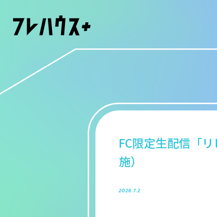
FC限定生配信「リ
施）
2026.7.2