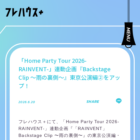
「Home Party Tour 2026-
RAINVENT-」連動企画『Backstage
Clip 〜雨の裏側〜』東京公演編②をアッ
プ！
SHARE
2026.6.20
フレハウス＋にて、「Home Party Tour 2026-
RAINVENT-」連動企画『「RAINVENT」
Backstage Clip 〜雨の裏側〜』の東京公演編・