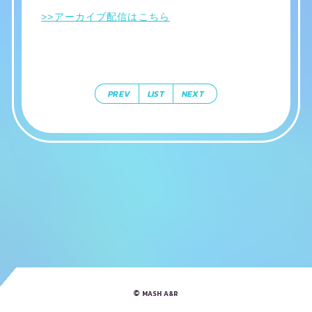
>>アーカイブ配信はこちら
PREV
LIST
NEXT
©
MASH A&R