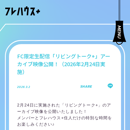
FC限定生配信「リビングトーク+」アー
カイブ映像公開！（2026年2月24日実
施）
SHARE
2026.3.2
2月24日に実施された「リビングトーク+」のア
ーカイブ映像を公開いたしました！
メンバーとフレハウス+住人だけの特別な時間を
お楽しみください♪