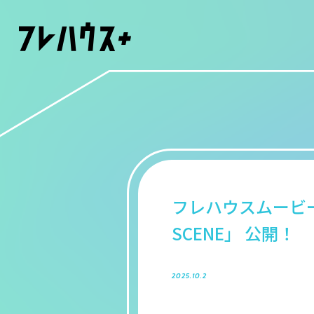
フレハウスムービー「NE
SCENE」 公開！
2025.10.2