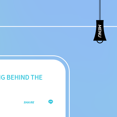
 BEHIND THE
SHARE