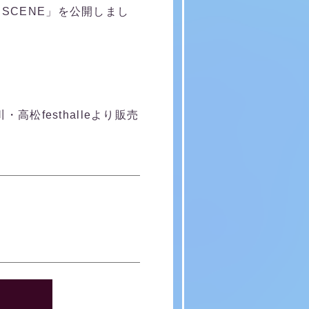
HE SCENE」を公開しまし
・高松festhalleより販売