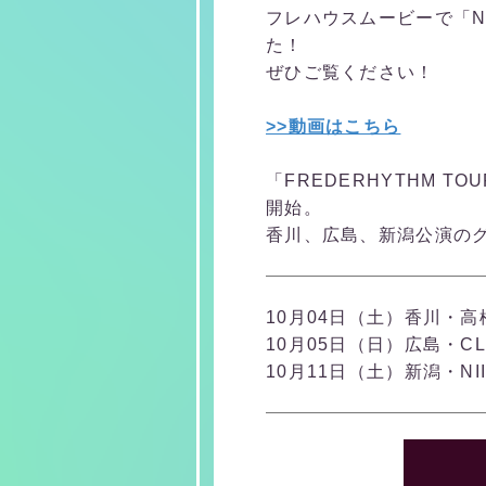
フレハウスムービーで「NEW 
た！
ぜひご覧ください！
>>動画はこちら
「FREDERHYTHM TO
開始。
香川、広島、新潟公演の
10月04日（土）香川・高松fe
10月05日（日）広島・CLUB
10月11日（土）新潟・NIIG