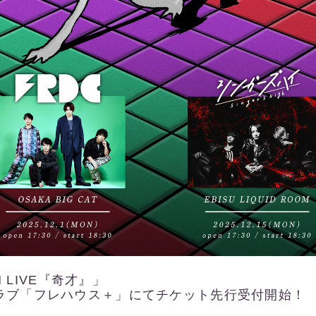
N LIVE『奇才』」
ラブ「フレハウス＋」にてチケット先行受付開始！