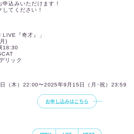
お申込みいただけます！
クしてください！
N LIVE『奇才』」
(月)
18:30
CAT
デリック
行
日（木）22:00〜2025年9月15日（月･祝）23:59
お申し込みはこちら
PREV
LIST
NEXT