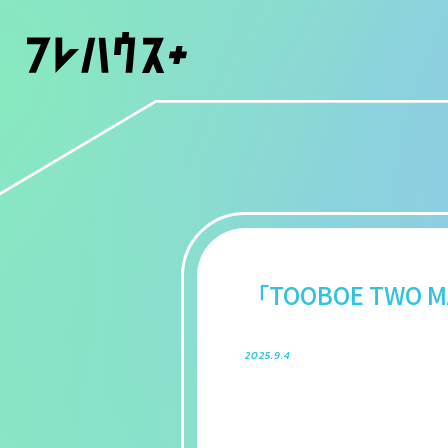
「TOOBOE TWO
2025.9.4