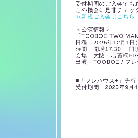
受付期間のご入会でも
この機会に是非チェッ
≫新規ご入会はこちら
＜公演情報＞
「TOOBOE TWO MA
日程 2025年12月1日
時間 開場17:30 開演
会場 大阪・心斎橋BIG
出演 TOOBOE
/
フレ
■「フレハウス+」先
受付期間：2025年9月4