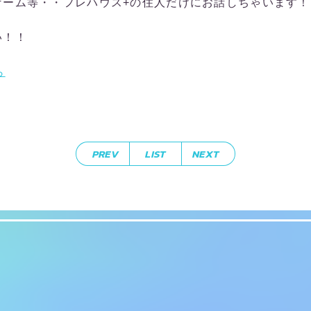
ゲーム等・・フレハウス+の住人だけにお話しちゃいます！
い！！
ら
PREV
LIST
NEXT