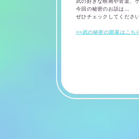
武の好きな映画や音楽、
今回の秘密のお話は…
ぜひチェックしてくださ
>>武の秘密の部屋はこち