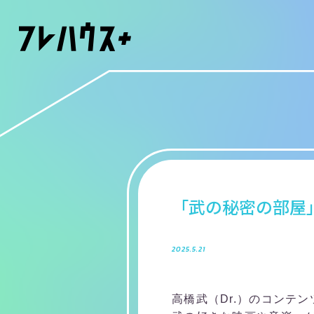
「武の秘密の部屋」
2025.5.21
高橋武（Dr.）のコンテ