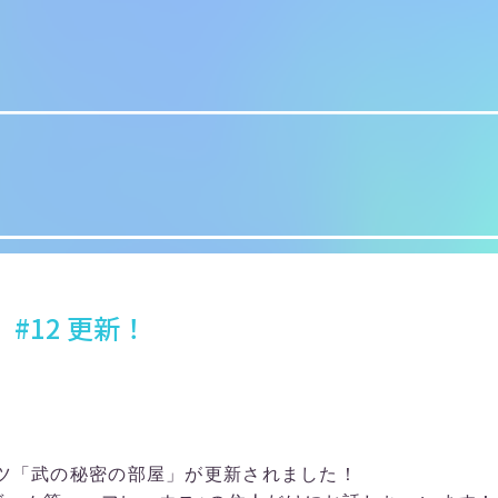
#12 更新！
ンツ「武の秘密の部屋」が更新されました！