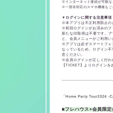
※インターネット接続が可能な、
※一部非対応のスマホ機種もご
▼ログインに関する注意事項
※本アプリは不正利用防止の
※初回ログインがお済みのフ
新たなID取得は不要です。
と、会員メニューがご利用い
※アプリは必ずスマートフォ
なっているため、ログイン不
意ください。
※会員ログインが正しく行わ
【TICKET】よりログイン
「Home Party Tour2
■
フレハウス+会員限定