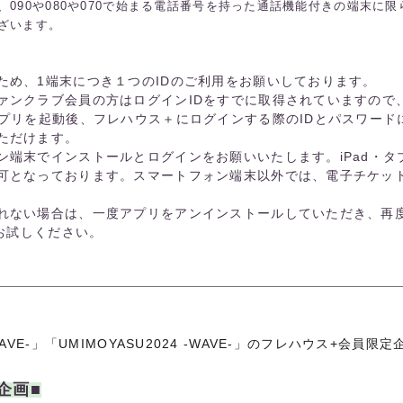
090や080や070で始まる電話番号を持った通話機能付きの端末に
ざいます。
ため、1端末につき１つのIDのご利用をお願いしております。
ァンクラブ会員の方はログインIDをすでに取得されていますので
アプリを起動後、フレハウス＋にログインする際のIDとパスワード
ただけます。
ン端末でインストールとログインをお願いいたします。iPad・タ
可となっております。スマートフォン端末以外では、電子チケッ
れない場合は、一度アプリをアンインストールしていただき、再
をお試しください。
024 -CAVE-」「UMIMOYASU2024 -WAVE-」のフレハウス+
企画■