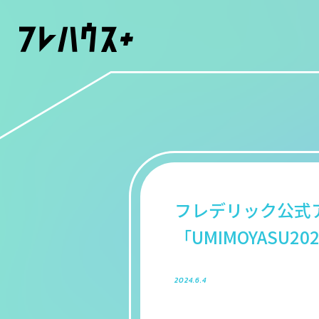
フレデリック公式アプリ
「UMIMOYASU2
2024.6.4