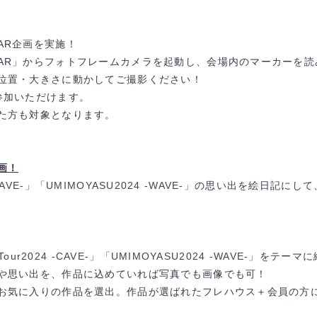
AR企画を実施！
AR」からフォトフレームカメラを起動し、会場内のマーカーを読
位置・大きさに動かしてご撮影ください！
参加いただけます。
た方も対象となります。
画！
-CAVE-」「UMIMOYASU2024 -WAVE-」
の思い出を絵日記にして
 Tour2024 -CAVE-」「UMIMOYASU2024 -WAVE-」
をテーマに
や思い出を、作品に込めていれば写真でも画像でも可！
お気に入りの作品を選出。作品が選ばれたフレハウス＋会員の方