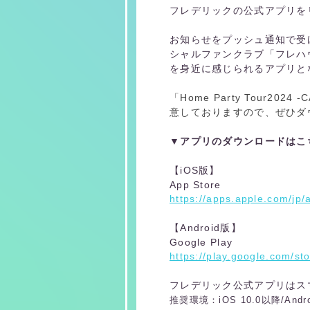
フレデリックの公式アプリを
お知らせをプッシュ通知で受
シャルファンクラブ「フレハ
を身近に感じられるアプリと
「Home Party Tour2
意しておりますので、ぜひダ
▼アプリのダウンロードはこ
【iOS版】
App Store
https://apps.apple.com/jp
【Android版】
Google Play
https://play.google.com/st
フレデリック公式アプリはス
推奨環境：iOS 10.0以降/Andro