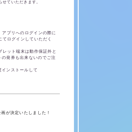
限らせていただきます。
、アプリへのログインの際に
にてログインしていただく
ブレット端末は動作保証外と
トの発券も出来ないのでご注
度インストールして
会員限定企画が決定いたしました！