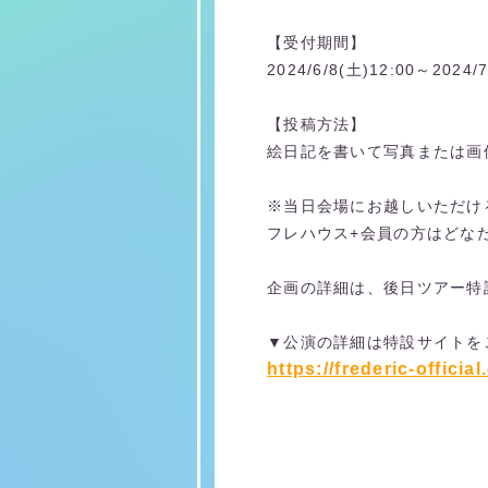
【受付期間】
2024/6/8(土)12:00～2024/7
【投稿方法】
絵日記を書いて写真または画
※当日会場にお越しいただけ
フレハウス+会員の方はどな
企画の詳細は、後日ツアー特
▼公演の詳細は特設サイトを
https://frederic-offic