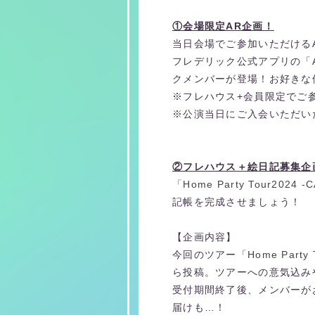
①会場限定AR企画！
当日会場でご参加いただける
フレデリック公式アプリの「
クメンバーが登場！お好きな
※フレハウス+会員限定でご
※
公演当日にご入会いただい
②フレハウス＋絵日記募集企
「Home Party Tour2024 
記帳を完成させましょう！
【企画内容】
今回のツアー
「Home Party
ら投稿。ツアーへの意気込み
受付期間終了後、メンバーが
届けも…！