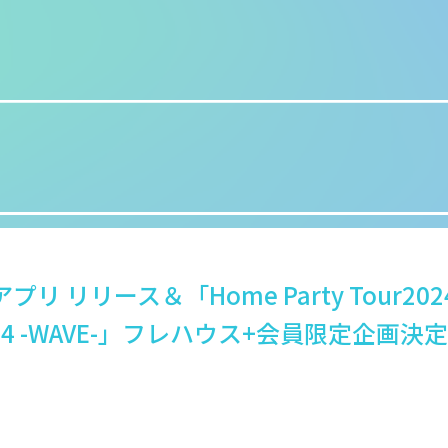
 リリース＆「Home Party Tour2024 
024 -WAVE-」フレハウス+会員限定企画決