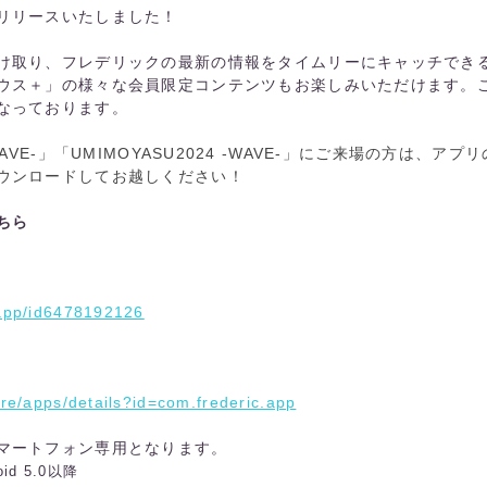
リリースいたしました！
け取り、フレデリックの最新の情報をタイムリーにキャッチできる
ウス＋」の様々な会員限定コンテンツもお楽しみいただけます。
なっております。
024 -CAVE-」「UMIMOYASU2024 -WAVE-」にご来場の方は
ウンロードしてお越しください！
ちら
/app/id6478192126
ore/apps/details?id=com.frederic.app
マートフォン専用となります。
id 5.0以降