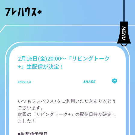
2月16日(金)20:00～「リビングトーク
+」生配信が決定！
SHARE
2024.2.8
いつもフレハウス+をご利用いただきありがとう
ございます。
次回の「リビングトーク+」の配信日時が決定し
ました！
■生配信予定日