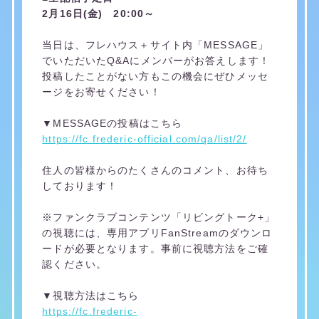
2月16日(金) 20:00～
当日は、フレハウス＋サイト内「MESSAGE」
でいただいたQ&Aにメンバーがお答えします！
投稿したことがない方もこの機会にぜひメッセ
ージをお寄せください！
▼MESSAGEの投稿はこちら
https://fc.frederic-official.com/qa/list/2/
住人の皆様からのたくさんのコメント、お待ち
しております！
※ファンクラブコンテンツ「リビングトーク+」
の視聴には、専用アプリFanStreamのダウンロ
ードが必要となります。事前に視聴方法をご確
認ください。
▼視聴方法はこちら
https://fc.frederic-