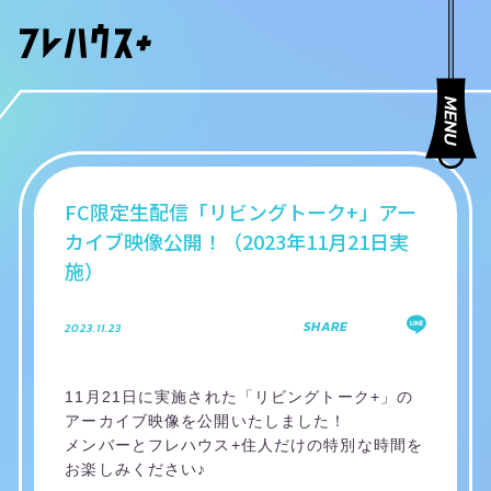
FC限定生配信「リビングトーク+」アー
カイブ映像公開！（2023年11月21日実
施）
SHARE
2023.11.23
11月21日に実施された「リビングトーク+」の
アーカイブ映像を公開いたしました！
メンバーとフレハウス+住人だけの特別な時間を
お楽しみください♪