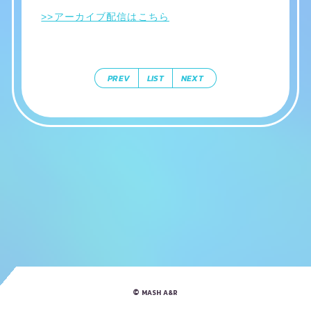
>>アーカイブ配信はこちら
PREV
LIST
NEXT
©
MASH A&R