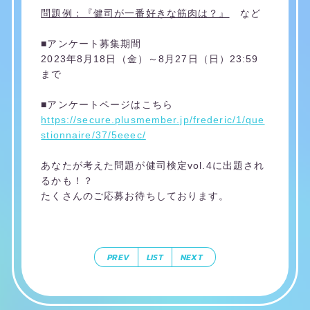
問題例：『健司が一番好きな筋肉は？』
など
■アンケート募集期間
2023年8月18日（金）～8月27日（日）23:59
まで
■アンケートページはこちら
https://secure.plusmember.jp/frederic/1/que
stionnaire/37/5eeec/
あなたが考えた問題が健司検定vol.4に出題され
るかも！？
たくさんのご応募お待ちしております。
PREV
LIST
NEXT