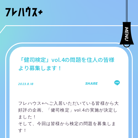
「健司検定」vol.4の問題を住人の皆様
より募集します！
SHARE
2023.8.18
フレハウス+へご入居いただいている皆様から大
好評の企画、「健司検定」vol.4の実施が決定し
ました！
そして、今回は皆様から検定の問題を募集しま
す！