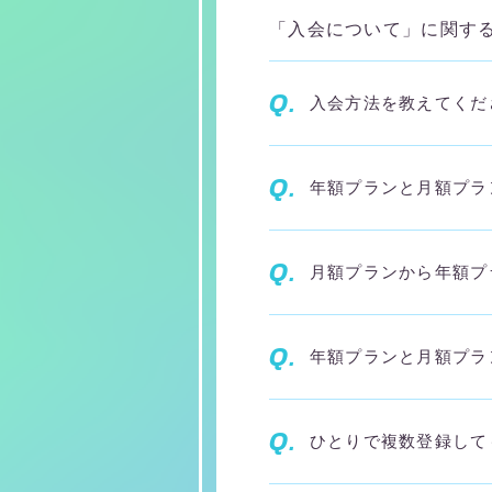
「入会について」に関す
Q.
入会方法を教えてくだ
Q.
年額プランと月額プラ
Q.
月額プランから年額プ
Q.
年額プランと月額プラ
Q.
ひとりで複数登録して