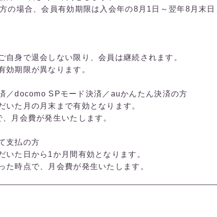
の方の場合、会員有効期限は入会年の8月1日～翌年8月末
ご自身で退会しない限り、会員は継続されます。
有効期限が異なります。
／docomo SPモード決済／auかんたん決済の方
だいた月の月末まで有効となります。
で、月会費が発生いたします。
て支払の方
だいた日から1か月間有効となります。
った時点で、月会費が発生いたします。