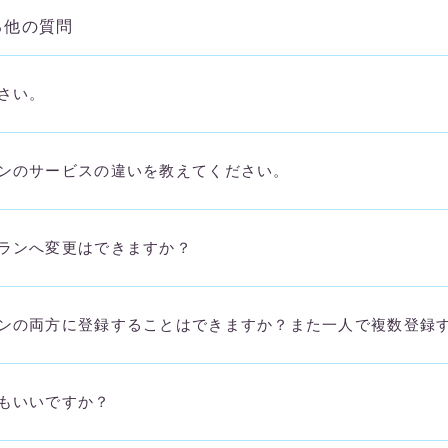
る他の質問
さい。
ンのサービスの違いを教えてください。
ランへ変更はできますか？
ンの両方に登録することはできますか？また一人で複数登録
もいいですか？