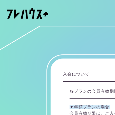
入会について
各プランの会員有効期
▼年額プランの場合
会員有効期限は、ご入