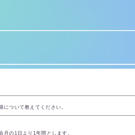
限について教えてください。
会月の1日より1年間とします。