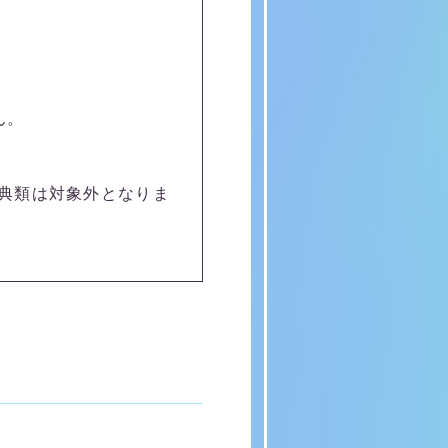
ん。
典類は対象外となりま