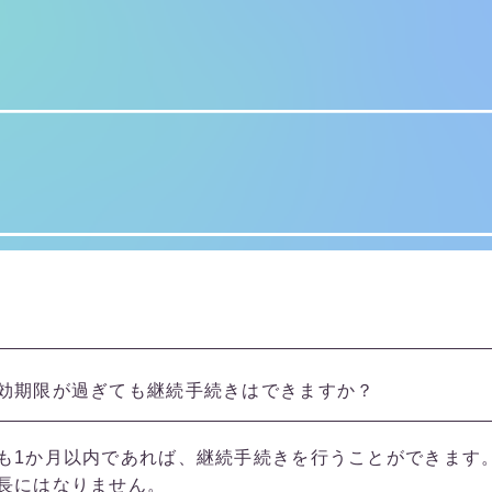
効期限が過ぎても継続手続きはできますか？
も1か月以内であれば、継続手続きを行うことができます
長にはなりません。