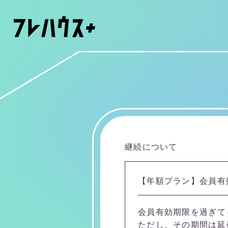
継続について
【年額プラン】会員有
会員有効期限を過ぎて
ただし、その期間は延