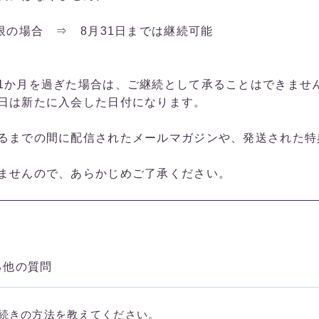
限の場合 ⇒ 8月31日までは継続可能
1か月を過ぎた場合は、ご継続として承ることはできませ
日は新たに入会した日付になります。
るまでの間に配信されたメールマガジンや、発送された特
ませんので、あらかじめご了承ください。
る他の質問
続きの方法を教えてください。