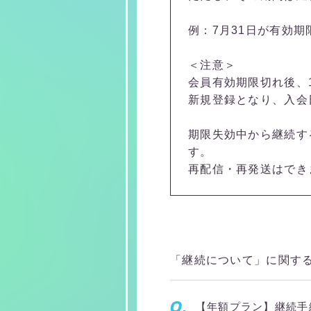
例：7月31日が有効期
＜注意＞
会員有効期限切れ後、
新規登録となり、入会
期限失効中から継続す
す。
再配信・再発送はでき
「継続について」に関す
Q.
【年額プラン】継続手