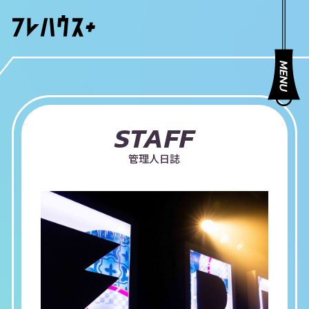
STAFF
管理人日誌